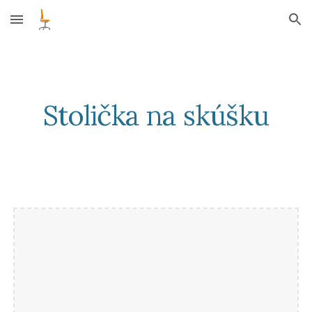
Skip to main content
Skip to navigation
Stolička na skúšku